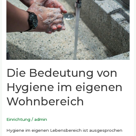
Hygiene
im
eigenen
Wohnbereich
Die Bedeutung von
Hygiene im eigenen
Wohnbereich
Einrichtung
/
admin
Hygiene im eigenen Lebensbereich ist ausgesprochen