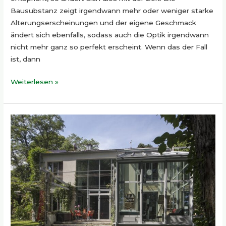
Bausubstanz zeigt irgendwann mehr oder weniger starke
Alterungserscheinungen und der eigene Geschmack
ändert sich ebenfalls, sodass auch die Optik irgendwann
nicht mehr ganz so perfekt erscheint. Wenn das der Fall
ist, dann
Weiterlesen »
Hochwertige
Gartenmöbel
für
dein
Eigenheim