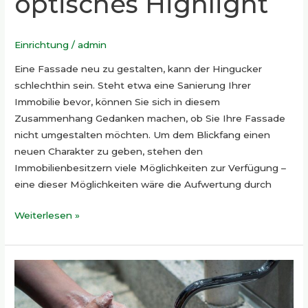
optisches Highlight
Einrichtung
/
admin
Eine Fassade neu zu gestalten, kann der Hingucker
schlechthin sein. Steht etwa eine Sanierung Ihrer
Immobilie bevor, können Sie sich in diesem
Zusammenhang Gedanken machen, ob Sie Ihre Fassade
nicht umgestalten möchten. Um dem Blickfang einen
neuen Charakter zu geben, stehen den
Immobilienbesitzern viele Möglichkeiten zur Verfügung –
eine dieser Möglichkeiten wäre die Aufwertung durch
Weiterlesen »
Die
Bedeutung
von