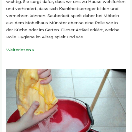
wichtig. Sie sorgt dafür, dass wir uns zu Hause wohlfühlen
und verhindert, dass sich Krankheitserreger bilden und
vermehren können. Sauberkeit spielt daher bei Möbeln
aus dem Möbelhaus Münster ebenso eine Rolle wie in
der Küche oder im Garten. Dieser Artikel erklärt, welche
Rolle Hygiene im Alltag spielt und wie
Weiterlesen »
So
lässt
sich
Sauberkeit
in
allen
Lebensbereichen
verwirklichen