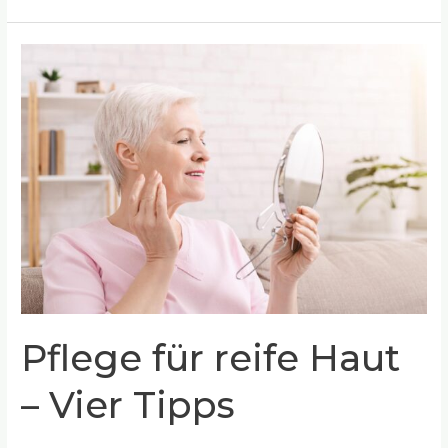
Pflege
für
reife
Haut
–
Vier
Tipps
Pflege für reife Haut
– Vier Tipps