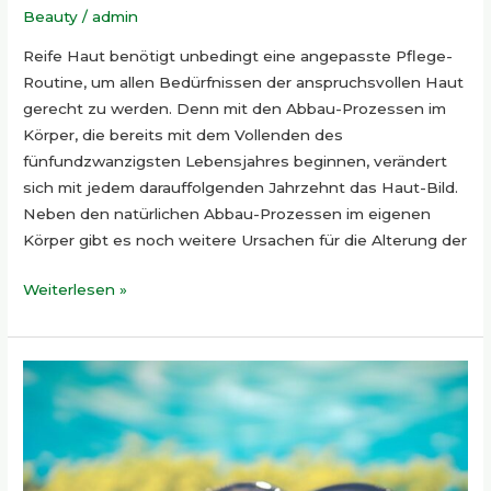
Beauty
/
admin
Reife Haut benötigt unbedingt eine angepasste Pflege-
Routine, um allen Bedürfnissen der anspruchsvollen Haut
gerecht zu werden. Denn mit den Abbau-Prozessen im
Körper, die bereits mit dem Vollenden des
fünfundzwanzigsten Lebensjahres beginnen, verändert
sich mit jedem darauffolgenden Jahrzehnt das Haut-Bild.
Neben den natürlichen Abbau-Prozessen im eigenen
Körper gibt es noch weitere Ursachen für die Alterung der
Weiterlesen »
Bereit
für
den
Sommer
mit