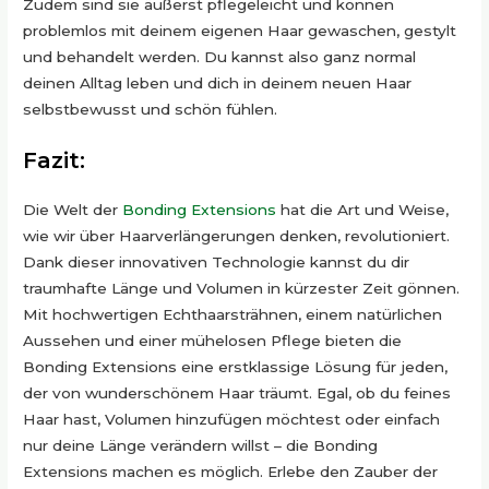
Zudem sind sie äußerst pflegeleicht und können
problemlos mit deinem eigenen Haar gewaschen, gestylt
und behandelt werden. Du kannst also ganz normal
deinen Alltag leben und dich in deinem neuen Haar
selbstbewusst und schön fühlen.
Fazit:
Die Welt der
Bonding Extensions
hat die Art und Weise,
wie wir über Haarverlängerungen denken, revolutioniert.
Dank dieser innovativen Technologie kannst du dir
traumhafte Länge und Volumen in kürzester Zeit gönnen.
Mit hochwertigen Echthaarsträhnen, einem natürlichen
Aussehen und einer mühelosen Pflege bieten die
Bonding Extensions eine erstklassige Lösung für jeden,
der von wunderschönem Haar träumt. Egal, ob du feines
Haar hast, Volumen hinzufügen möchtest oder einfach
nur deine Länge verändern willst – die Bonding
Extensions machen es möglich. Erlebe den Zauber der