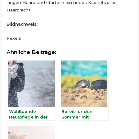
langen Haare und starte in ein neues Kapitel voller
Haarpracht!
Bildnachweis:
Pexels
Ähnliche Beiträge:
Wohltuende
Bereit für den
Hautpflege in der
Sommer mit
kalten Jahreszeit
Brazilian Wax