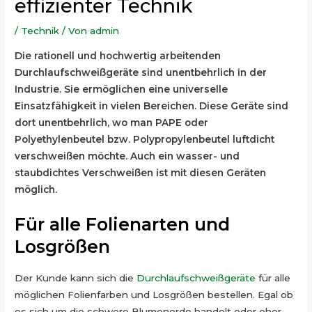
effizienter Technik
/
Technik
/ Von
admin
Die rationell und hochwertig arbeitenden
Durchlaufschweißgeräte sind unentbehrlich in der
Industrie. Sie ermöglichen eine universelle
Einsatzfähigkeit in vielen Bereichen. Diese Geräte sind
dort unentbehrlich, wo man PAPE oder
Polyethylenbeutel bzw. Polypropylenbeutel luftdicht
verschweißen möchte. Auch ein wasser- und
staubdichtes Verschweißen ist mit diesen Geräten
möglich.
Für alle Folienarten und
Losgrößen
Der Kunde kann sich die
Durchlaufschweißgeräte
für alle
möglichen Folienfarben und Losgrößen bestellen. Egal ob
es sich um die schwere Blumenerde handelt oder eher