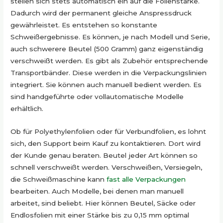
stellen sich stets automatisch ein auf die Folienstärke.
Dadurch wird der permanent gleiche Anspressdruck
gewährleistet. Es entstehen so konstante
Schweißergebnisse. Es können, je nach Modell und Serie,
auch schwerere Beutel (500 Gramm) ganz eigenständig
verschweißt werden. Es gibt als Zubehör entsprechende
Transportbänder. Diese werden in die Verpackungslinien
integriert. Sie können auch manuell bedient werden. Es
sind handgeführte oder vollautomatische Modelle
erhältlich.
Ob für Polyethylenfolien oder für Verbundfolien, es lohnt
sich, den Support beim Kauf zu kontaktieren. Dort wird
der Kunde genau beraten. Beutel jeder Art können so
schnell verschweißt werden. Verschweißen, Versiegeln,
die Schweißmaschine kann
fast alle Verpackungen
bearbeiten. Auch Modelle, bei denen man manuell
arbeitet, sind beliebt. Hier können Beutel, Säcke oder
Endlosfolien mit einer Stärke bis zu 0,15 mm optimal