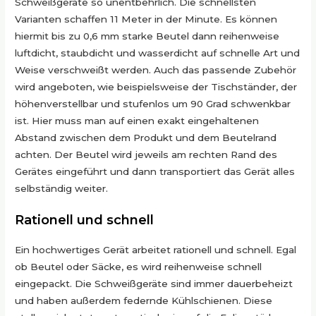
Schweißgeräte so unentbehrlich. Die schnellsten
Varianten schaffen 11 Meter in der Minute. Es können
hiermit bis zu 0,6 mm starke Beutel dann reihenweise
luftdicht, staubdicht und wasserdicht auf schnelle Art und
Weise verschweißt werden. Auch das passende Zubehör
wird angeboten, wie beispielsweise der Tischständer, der
höhenverstellbar und stufenlos um 90 Grad schwenkbar
ist. Hier muss man auf einen exakt eingehaltenen
Abstand zwischen dem Produkt und dem Beutelrand
achten. Der Beutel wird jeweils am rechten Rand des
Gerätes eingeführt und dann transportiert das Gerät alles
selbständig weiter.
Rationell und schnell
Ein hochwertiges Gerät arbeitet rationell und schnell. Egal
ob Beutel oder Säcke, es wird reihenweise schnell
eingepackt. Die Schweißgeräte sind immer dauerbeheizt
und haben außerdem federnde Kühlschienen. Diese