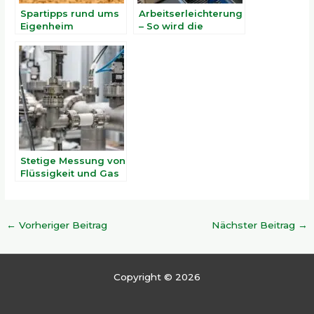
Spartipps rund ums
Arbeitserleichterung
Eigenheim
– So wird die
Kennzeichnung von
Waren zum
Kinderspiel
Stetige Messung von
Flüssigkeit und Gas
←
Vorheriger Beitrag
Nächster Beitrag
→
Copyright © 2026