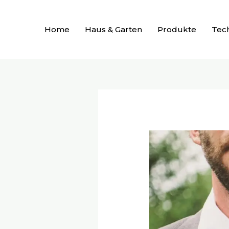
Zum
Inhalt
Home
Haus & Garten
Produkte
Tec
springen
Beitragsnavigation