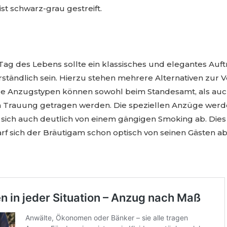
st schwarz-grau gestreift.
ag des Lebens sollte ein klassisches und elegantes Auft
ständlich sein. Hierzu stehen mehrere Alternativen zur 
le Anzugstypen können sowohl beim Standesamt, als auch
ien Trauung getragen werden. Die speziellen Anzüge wer
sich auch deutlich von einem gängigen Smoking ab. Dies
rf sich der Bräutigam schon optisch von seinen Gästen a