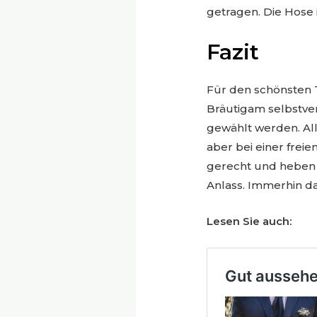
getragen. Die Hose i
Fazit
Für den schönsten T
Bräutigam selbstver
gewählt werden. Al
aber bei einer fre
gerecht und heben 
Anlass. Immerhin da
Lesen Sie auch: