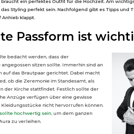
braucht ein perfektes Outfit für die Hochzeit. Am wichti
das Styling perfekt sein. Nachfolgend gibt es Tipps und T
f Anhieb klappt.
te Passform ist wicht
llte bedacht werden, dass der
angegossen sitzen sollte. Immerhin sind an
 auf das Brautpaar gerichtet. Dabei macht
ed, ob die Zeremonie im Standesamt, als
n der Kirche stattfindet. Festlich sollte der
sche Anzüge verfügen über eine gewisse
e Kleidungsstücke nicht hervorrufen können.
ollte hochwertig sein
, um dem ganzen
Aura zu verleihen.