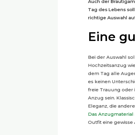
Auch der Bräutigam 
Tag des Lebens soll 
richtige Auswahl au
Eine gu
Bei der Auswahl so
Hochzeitsanzug wie 
dem Tag alle Augen
es keinen Unterschi
freie Trauung oder i
Anzug sein. Klassi
Eleganz, die ander
Das Anzugmaterial s
Outfit eine gewisse 