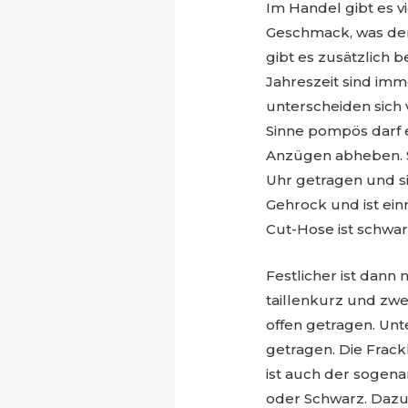
Im Handel gibt es v
Geschmack, was der
gibt es zusätzlich be
Jahreszeit sind imm
unterscheiden sich 
Sinne pompös darf 
Anzügen abheben. Se
Uhr getragen und s
Gehrock und ist einr
Cut-Hose ist schwar
Festlicher ist dann 
taillenkurz und zw
offen getragen. Unt
getragen. Die Frack
ist auch der sogena
oder Schwarz. Dazu