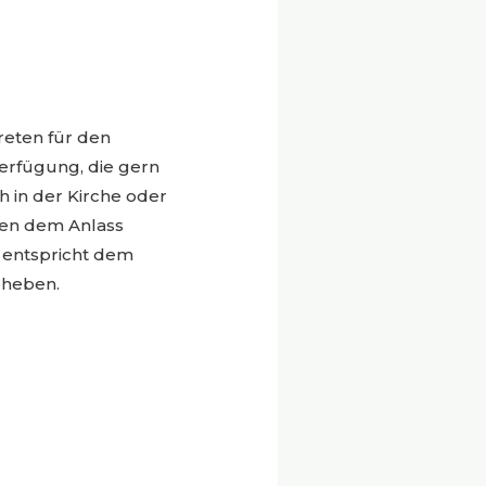
reten für den
Verfügung, die gern
 in der Kirche oder
den dem Anlass
 entspricht dem
bheben.