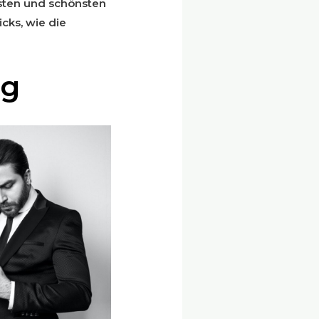
gsten und schönsten
icks, wie die
ig