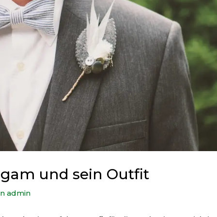
igam und sein Outfit
on
admin