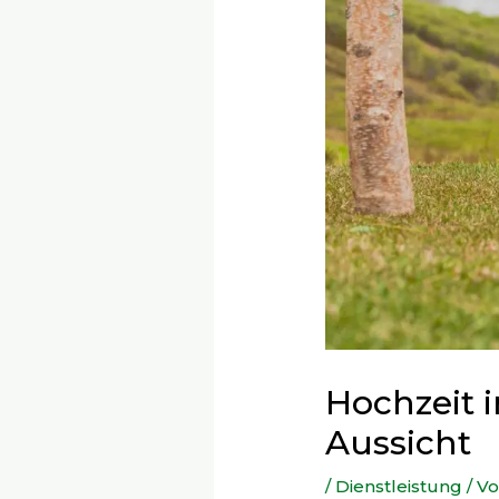
Hochzeit i
Aussicht
/
Dienstleistung
/ V