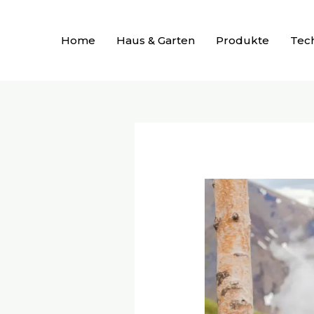
Zum
Inhalt
Home
Haus & Garten
Produkte
Tec
springen
Beitragsnavigation