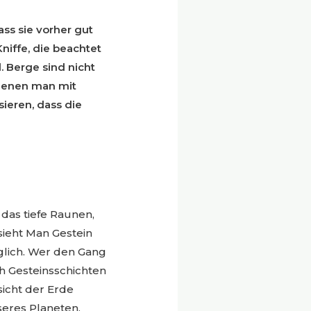
ass sie vorher gut
niffe, die beachtet
 Berge sind nicht
 denen man mit
ieren, dass die
das tiefe Raunen,
sieht Man Gestein
glich. Wer den Gang
ch Gesteinsschichten
icht der Erde
seres Planeten.