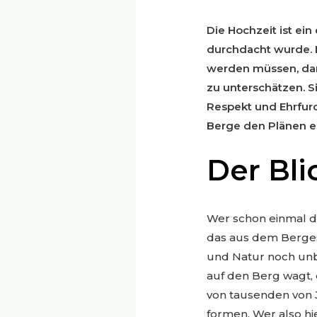
Die Hochzeit ist ein
durchdacht wurde. E
werden müssen, dam
zu unterschätzen. 
Respekt und Ehrfurc
Berge den Plänen e
Der Bli
Wer schon einmal di
das aus dem Bergesi
und Natur noch unb
auf den Berg wagt, 
von tausenden von 
formen. Wer also hi