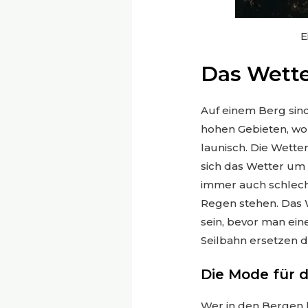
E
Das Wette
Auf einem Berg sind
hohen Gebieten, wo 
launisch. Die Wett
sich das Wetter um 
immer auch schlecht
Regen stehen. Das W
sein, bevor man ein
Seilbahn ersetzen di
Die Mode für 
Wer in den Bergen 