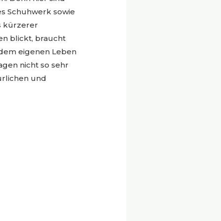
stes Schuhwerk sowie
 kürzerer
n blickt, braucht
r dem eigenen Leben
agen nicht so sehr
ürlichen und