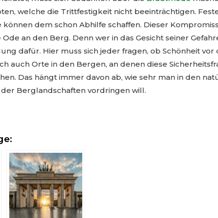
ten, welche die Trittfestigkeit nicht beeinträchtigen. Fe
können dem schon Abhilfe schaffen. Dieser Kompromiss
e Ode an den Berg. Denn wer in das Gesicht seiner Gefahre
ung dafür. Hier muss sich jeder fragen, ob Schönheit vo
lich auch Orte in den Bergen, an denen diese Sicherheitsfr
hen. Das hängt immer davon ab, wie sehr man in den nat
er Berglandschaften vordringen will.
ge: