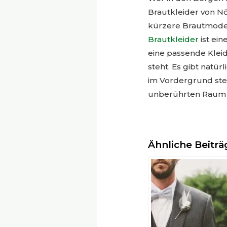
Brautkleider von Nö
kürzere Brautmode 
Brautkleider
ist ein
eine passende Kleid
steht. Es gibt natür
im Vordergrund ste
unberührten Raum d
Ähnliche Beiträ